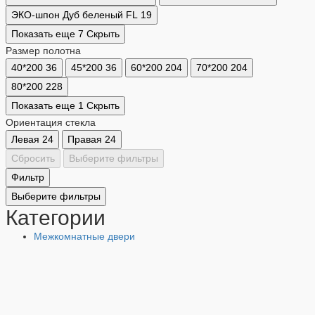
ЭКО-шпон Дуб беленый FL
19
Показать еще 7
Скрыть
Размер полотна
40*200
36
45*200
36
60*200
204
70*200
204
80*200
228
Показать еще 1
Скрыть
Ориентация стекла
Левая
24
Правая
24
Сбросить
Выберите фильтры
Фильтр
Выберите фильтры
Категории
Межкомнатные двери