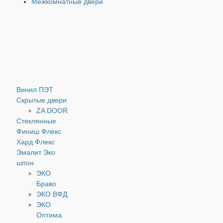
Межкомнатные двери
Винил
ПЭТ
Скрытые двери
ZA DOOR
Стеклянные
Финиш Флекс
Хард Флекс
Эмалит
Эко
шпон
ЭКО
Браво
ЭКО ВФД
ЭКО
Оптима