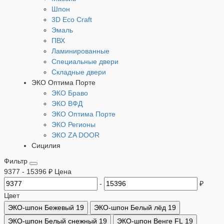
Шпон
3D Eco Craft
Эмаль
ПВХ
Ламинированные
Специальные двери
Складные двери
ЭКО Оптима Порте
ЭКО Браво
ЭКО ВФД
ЭКО Оптима Порте
ЭКО Регионы
ЭКО ZA DOOR
Сицилия
Фильтр
9377
-
15396
₽
Цена
-
₽
Цвет
ЭКО-шпон Бежевый
19
ЭКО-шпон Белый лёд
19
ЭКО-шпон Белый снежный
19
ЭКО-шпон Венге FL
19