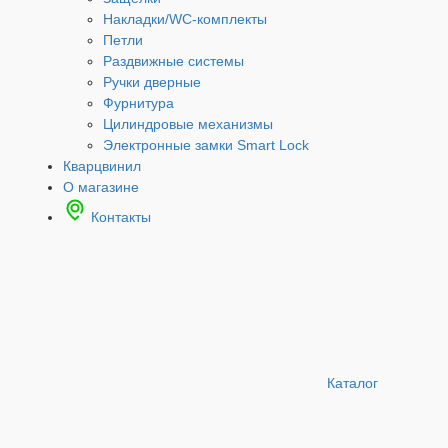
Накладки/WC-комплекты
Петли
Раздвижные системы
Ручки дверные
Фурнитура
Цилиндровые механизмы
Электронные замки Smart Lock
Кварцвинил
О магазине
Контакты
Каталог