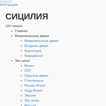
Регистрация
СИЦИЛИЯ
228 товаров
Главная
Межкомнатные двери
Межкомнатные двери
Входные двери
Фурнитура
Кварцвинил
Эко шпон
Винил
ПЭТ
Скрытые двери
Стеклянные
Финиш Флекс
Хард Флекс
Эмалит
Эко шпон
Массив