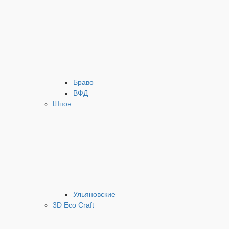
Браво
ВФД
Шпон
Ульяновские
3D Eco Craft