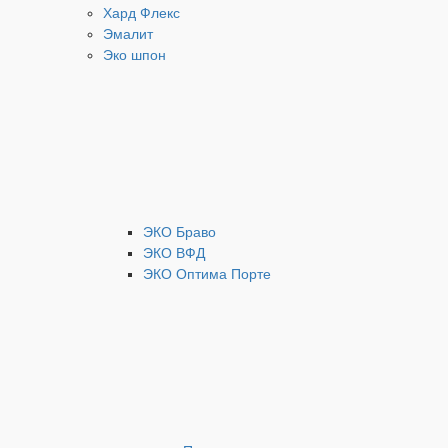
Хард Флекс
Эмалит
Эко шпон
ЭКО Браво
ЭКО ВФД
ЭКО Оптима Порте