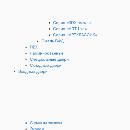
Серия «3DX эмаль»
Серия «ART Lite»
Серия «АРТКЛАССИК»
Эмаль ВФД
ПВХ
Ламинированные
Специальные двери
Складные двери
Входные двери
С умным замком
Эконом