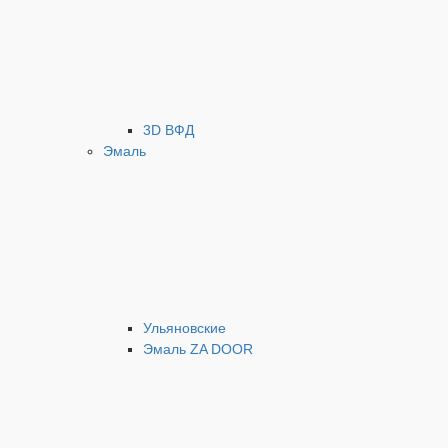
3D ВФД
Эмаль
Ульяновские
Эмаль ZA DOOR