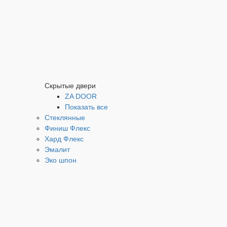
Скрытые двери
ZA DOOR
Показать все
Стеклянные
Финиш Флекс
Хард Флекс
Эмалит
Эко шпон