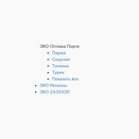
ЭКО Оптима Порте
Парма
Сицилия
Тоскана
Турин
Показать все
ЭКО Регионы
ЭКО ZA DOOR