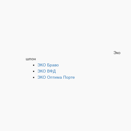
Эко
шпон
ЭКО Браво
ЭКО ВФД
ЭКО Оптима Порте