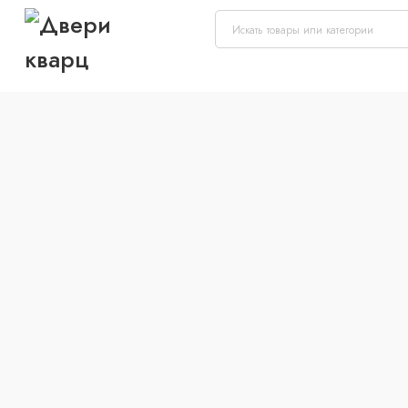
Межкомнатные двери
Входные двери
Фурнитура