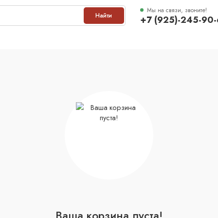
Мы на связи, звоните!
Найти
+7 (925)-245-90
Кварцвинил
Межкомнатные двери
Входные двери
Ваша корзина пуста!