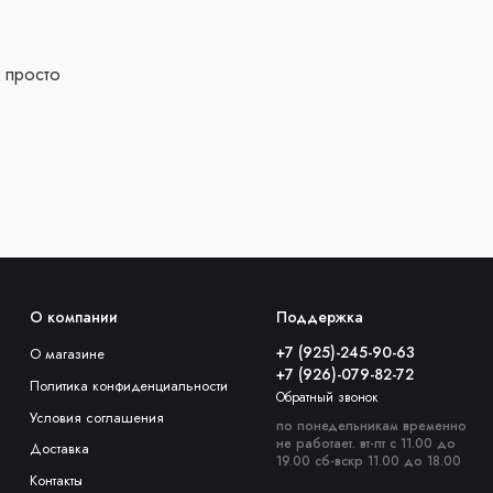
 просто
О компании
Поддержка
+7 (925)-245-90-63
О магазине
+7 (926)-079-82-72
Политика конфиденциальности
Обратный звонок
Условия соглашения
по понедельникам временно
не работает. вт-пт с 11.00 до
Доставка
19.00 сб-вскр 11.00 до 18.00
Контакты